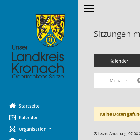
Toggle navigation
Sitzungen mi
Kalender
Monat
Startseite
Keine Daten gefun
Kalender
Organisation
Letzte Änderung: 07.08.