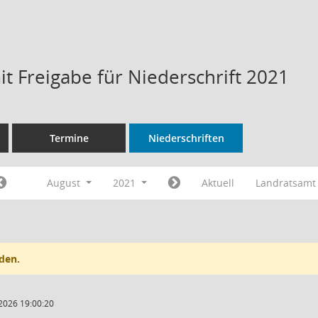
t Freigabe für Niederschrift 2021
Termine
Niederschriften
August
2021
Aktuell
Landratsamt
den.
2026 19:00:20