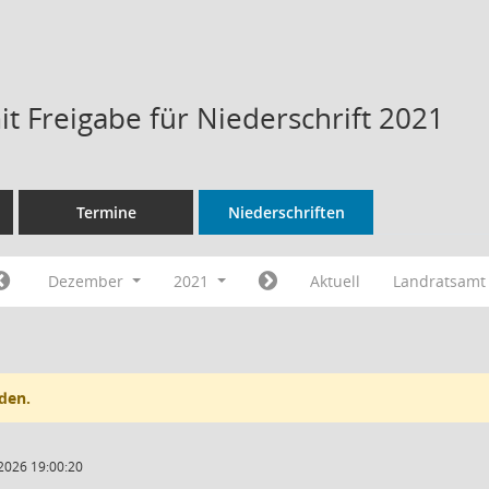
t Freigabe für Niederschrift 2021
Termine
Niederschriften
Dezember
2021
Aktuell
Landratsamt
den.
2026 19:00:20