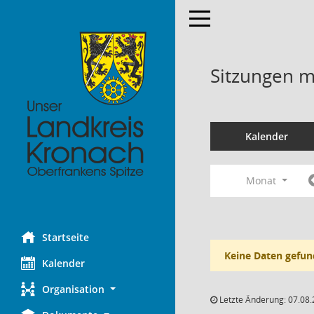
Toggle navigation
Sitzungen mi
Kalender
Monat
Startseite
Keine Daten gefun
Kalender
Organisation
Letzte Änderung: 07.08.