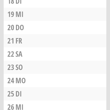
18
DI
19
MI
20
DO
21
FR
22
SA
23
SO
24
MO
25
DI
26
MI