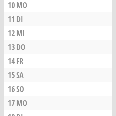
10
MO
11
DI
12
MI
13
DO
14
FR
15
SA
16
SO
17
MO