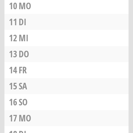
10
MO
11
DI
12
MI
13
DO
14
FR
15
SA
16
SO
17
MO