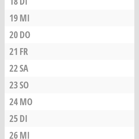
18
DI
19
MI
20
DO
21
FR
22
SA
23
SO
24
MO
25
DI
26
MI