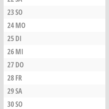
23
SO
24
MO
25
DI
26
MI
27
DO
28
FR
29
SA
30
SO