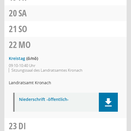
20
SA
21
SO
22
MO
Kreistag
(ö/nö)
09:10-10:40 Uhr
Sitzungssaal des Landratsamtes Kronach
Landratsamt Kronach
Niederschrift -öffentlich-
23
DI