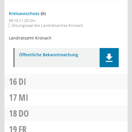
Kreisausschuss
(ö)
09:10-11:20 Uhr
Sitzungssaal des Landratsamtes Kronach
Landratsamt Kronach
Öffentliche Bekanntmachung
16
DI
17
MI
18
DO
19
FR