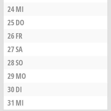
24
MI
25
DO
26
FR
27
SA
28
SO
29
MO
30
DI
31
MI