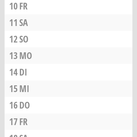
10
FR
11
SA
12
SO
13
MO
14
DI
15
MI
16
DO
17
FR