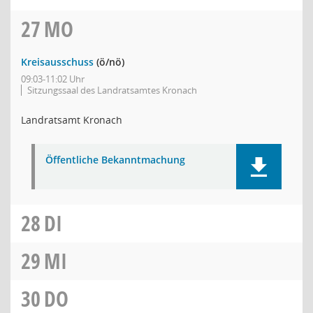
27
MO
Kreisausschuss
(ö/nö)
09:03-11:02 Uhr
Sitzungssaal des Landratsamtes Kronach
Landratsamt Kronach
Öffentliche Bekanntmachung
28
DI
29
MI
30
DO