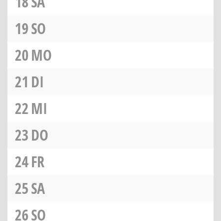
18
SA
19
SO
20
MO
21
DI
22
MI
23
DO
24
FR
25
SA
26
SO