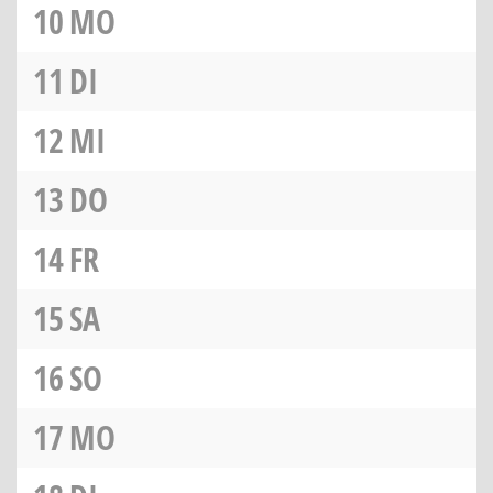
10
MO
11
DI
12
MI
13
DO
14
FR
15
SA
16
SO
17
MO