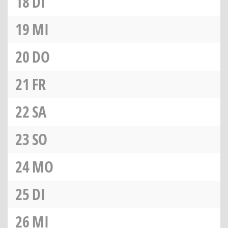
18
DI
19
MI
20
DO
21
FR
22
SA
23
SO
24
MO
25
DI
26
MI