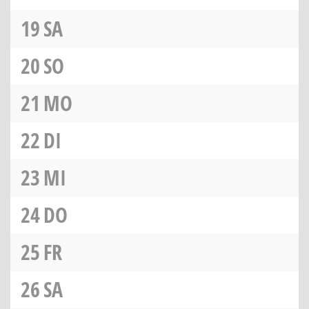
19
SA
20
SO
21
MO
22
DI
23
MI
24
DO
25
FR
26
SA