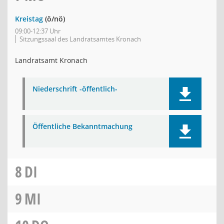
Kreistag
(ö/nö)
09:00-12:37 Uhr
Sitzungssaal des Landratsamtes Kronach
Landratsamt Kronach
Niederschrift -öffentlich-
Öffentliche Bekanntmachung
8
DI
9
MI