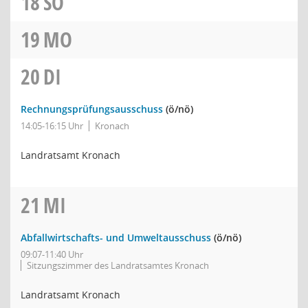
18
SO
19
MO
20
DI
Rechnungsprüfungsausschuss
(ö/nö)
14:05-16:15 Uhr
Kronach
Landratsamt Kronach
21
MI
Abfallwirtschafts- und Umweltausschuss
(ö/nö)
09:07-11:40 Uhr
Sitzungszimmer des Landratsamtes Kronach
Landratsamt Kronach