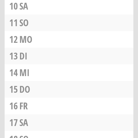
10
SA
11
SO
12
MO
13
DI
14
MI
15
DO
16
FR
17
SA