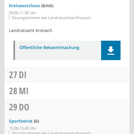
Kreisausschuss
(ö/nö)
09:00-11:30 Uhr
Sitzungszimmer des Landratsamtes Kronach
Landratsamt Kronach
Öffentliche Bekanntmachung
27
DI
28
MI
29
DO
Sportbeirat
(ö)
15:00-15:45 Uhr
Sitzungszimmer des Landratsamtes Kronach