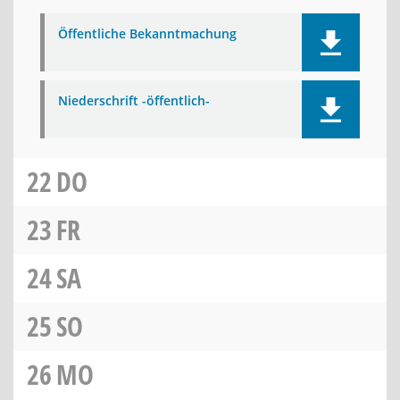
Öffentliche Bekanntmachung
Niederschrift -öffentlich-
22
DO
23
FR
24
SA
25
SO
26
MO