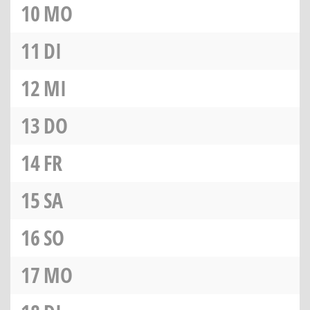
10
MO
11
DI
12
MI
13
DO
14
FR
15
SA
16
SO
17
MO