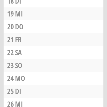
18
DI
19
MI
20
DO
21
FR
22
SA
23
SO
24
MO
25
DI
26
MI