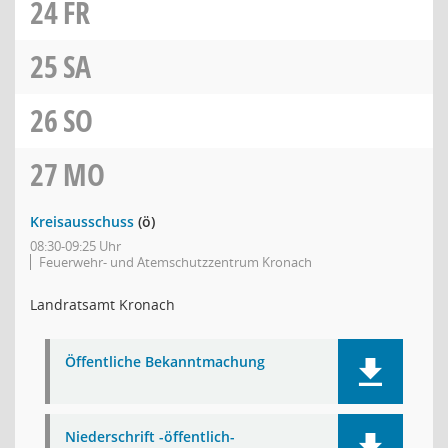
24
FR
25
SA
26
SO
27
MO
Kreisausschuss
(ö)
08:30-09:25 Uhr
Feuerwehr- und Atemschutzzentrum Kronach
Landratsamt Kronach
Öffentliche Bekanntmachung
Niederschrift -öffentlich-