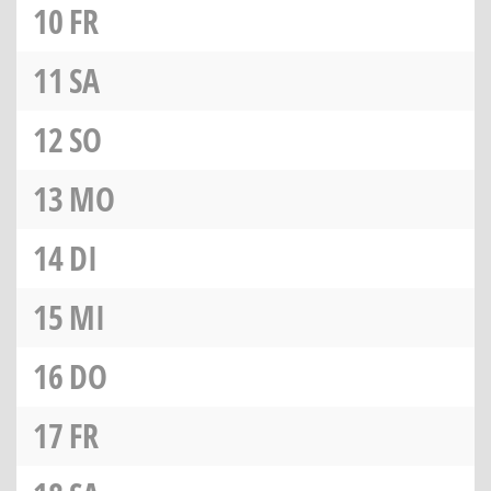
10
FR
11
SA
12
SO
13
MO
14
DI
15
MI
16
DO
17
FR