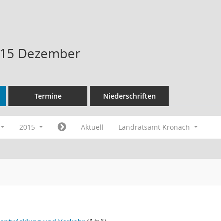
015 Dezember
Termine
Niederschriften
2015
Aktuell
Landratsamt Kronach