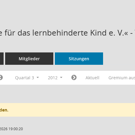
e für das lernbehinderte Kind e. V.« 
Mitglieder
Sitzungen
Quartal 3
2012
Aktuell
Gremium au
den.
2026 19:00:20