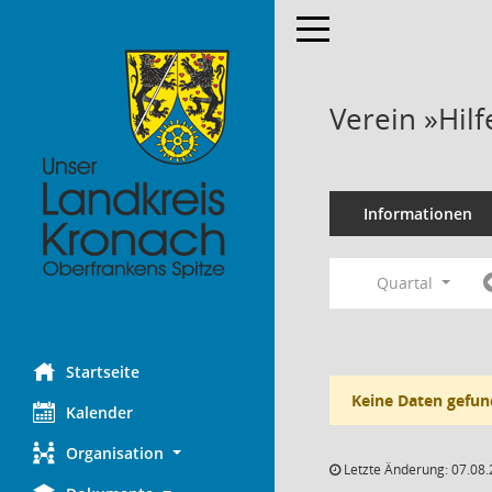
Toggle navigation
Verein »Hilf
Informationen
Quartal
Startseite
Keine Daten gefun
Kalender
Organisation
Letzte Änderung: 07.08.