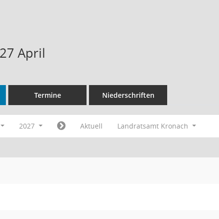
27 April
Termine
Niederschriften
2027
Aktuell
Landratsamt Kronach