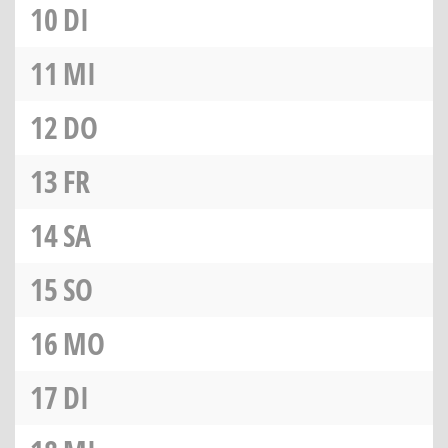
10
DI
11
MI
12
DO
13
FR
14
SA
15
SO
16
MO
17
DI