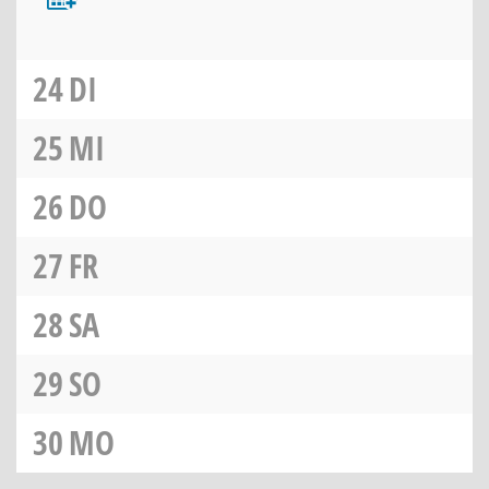
24
DI
25
MI
26
DO
27
FR
28
SA
29
SO
30
MO