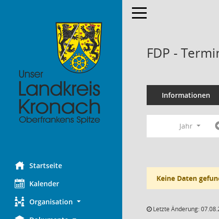
Toggle navigation
FDP - Termi
Informationen
Jahr
Startseite
Keine Daten gefun
Kalender
Organisation
Letzte Änderung: 07.08.