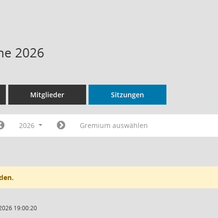
ne 2026
Mitglieder
Sitzungen
2026
Gremium auswählen
den.
2026 19:00:20