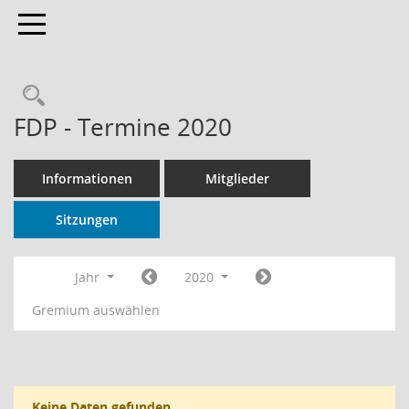
Toggle navigation
Rechercheauswahl
FDP - Termine 2020
Informationen
Mitglieder
Sitzungen
Jahr
2020
Gremium auswählen
Keine Daten gefunden.