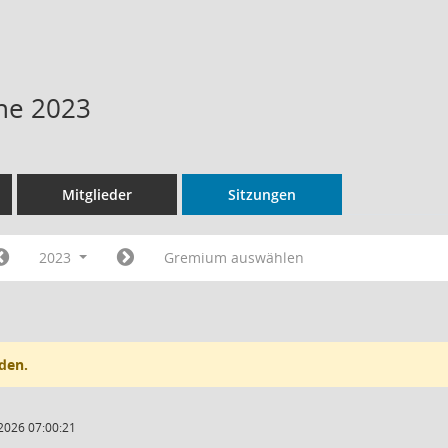
ne 2023
Mitglieder
Sitzungen
2023
Gremium auswählen
den.
2026 07:00:21