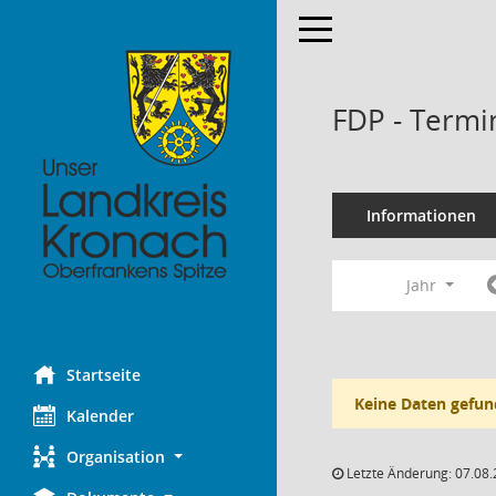
Toggle navigation
FDP - Termi
Informationen
Jahr
Startseite
Keine Daten gefun
Kalender
Organisation
Letzte Änderung: 07.08.