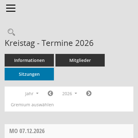
Toggle navigation
Rechercheauswahl
Kreistag - Termine 2026
Informationen
Mitglieder
Sitzungen
Jahr
2026
Gremium auswählen
MO
07.12.2026