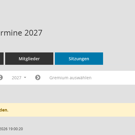
Termine 2027
Mitglieder
Sitzungen
2027
Gremium auswählen
den.
2026 19:00:20