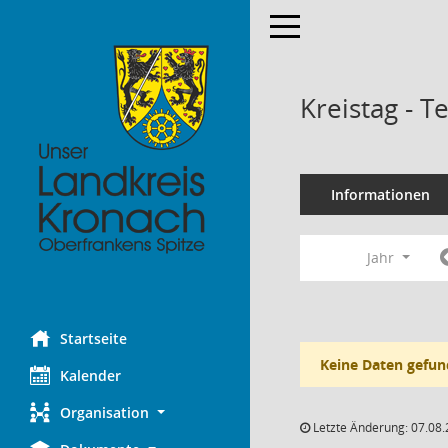
Toggle navigation
Kreistag - 
Informationen
Jahr
Startseite
Keine Daten gefun
Kalender
Organisation
Letzte Änderung: 07.08.