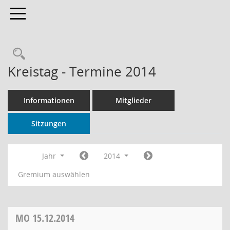
Toggle navigation
Rechercheauswahl
Kreistag - Termine 2014
Informationen
Mitglieder
Sitzungen
Jahr
2014
Gremium auswählen
MO
15.12.2014