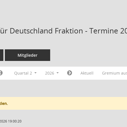
 für Deutschland Fraktion - Termine 2
Mitglieder
Quartal 2
2026
Aktuell
Gremium au
den.
2026 19:00:20