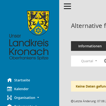
Toggle navigation
Alternative
Informationen
Quartal
Startseite
Keine Daten gefun
Kalender
Organisation
Letzte Änderung: 07.08.