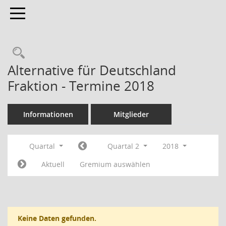
Toggle navigation
Rechercheauswahl
Alternative für Deutschland
Fraktion - Termine 2018
Informationen
Mitglieder
Quartal
Quartal 2
2018
Aktuell
Gremium auswählen
Keine Daten gefunden.