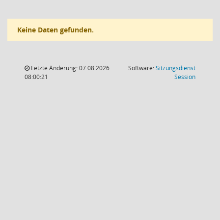
Keine Daten gefunden.
Letzte Änderung: 07.08.2026
Software:
Sitzungsdienst
(Wird in
08:00:21
Session