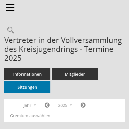
Toggle navigation
Rechercheauswahl
Vertreter in der Vollversammlung
des Kreisjugendrings - Termine
2025
Informationen
Mitglieder
Sitzungen
Jahr
2025
Gremium auswählen