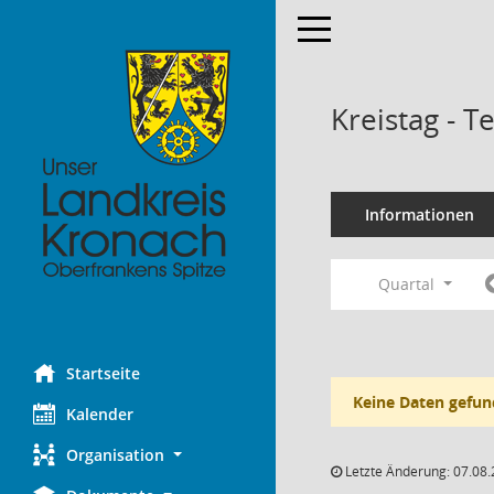
Toggle navigation
Kreistag - 
Informationen
Quartal
Startseite
Keine Daten gefun
Kalender
Organisation
Letzte Änderung: 07.08.