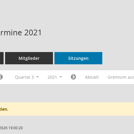
Termine 2021
Mitglieder
Sitzungen
Quartal 3
2021
Aktuell
Gremium au
den.
2026 19:00:20