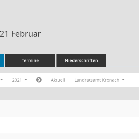
21 Februar
Termine
Niederschriften
2021
Aktuell
Landratsamt Kronach