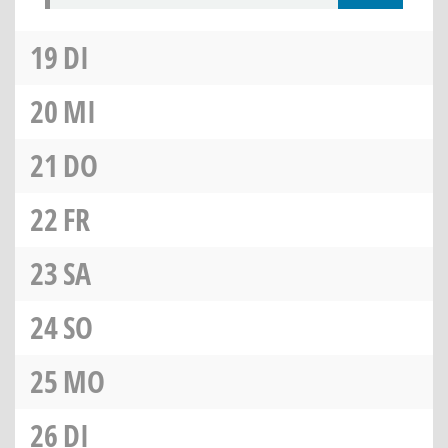
19
DI
20
MI
21
DO
22
FR
23
SA
24
SO
25
MO
26
DI