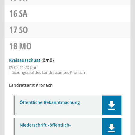
16
SA
17
SO
18
MO
Kreisausschuss
(ö/nö)
09:02-11:20 Uhr
Sitzungssaal des Landratsamtes Kronach
Landratsamt Kronach
Öffentliche Bekanntmachung
Niederschrift -öffentlich-