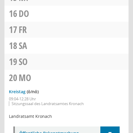
16
DO
17
FR
18
SA
19
SO
20
MO
Kreistag
(ö/nö)
09:04-12:28 Uhr
Sitzungssaal des Landratsamtes Kronach
Landratsamt Kronach