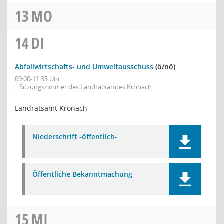
13
MO
14
DI
Abfallwirtschafts- und Umweltausschuss
(ö/nö)
09:00-11:35 Uhr
Sitzungszimmer des Landratsamtes Kronach
Landratsamt Kronach
Niederschrift -öffentlich-
Öffentliche Bekanntmachung
15
MI