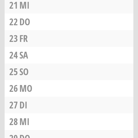
21
MI
22
DO
23
FR
24
SA
25
SO
26
MO
27
DI
28
MI