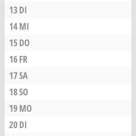
13
DI
14
MI
15
DO
16
FR
17
SA
18
SO
19
MO
20
DI