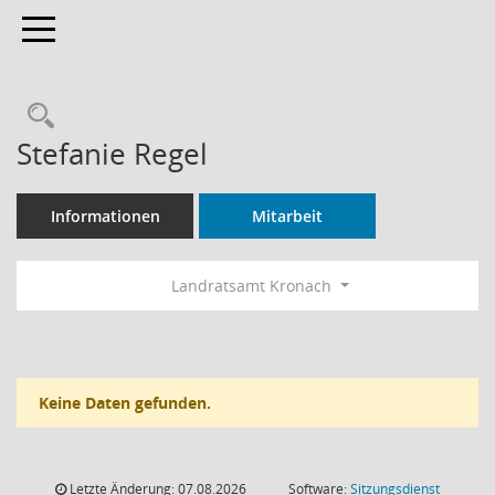
Toggle navigation
Rechercheauswahl
Stefanie Regel
Informationen
Mitarbeit
Landratsamt Kronach
Keine Daten gefunden.
Letzte Änderung: 07.08.2026
Software:
Sitzungsdienst