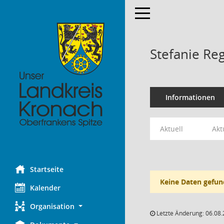
Toggle navigation
Stefanie Re
Informationen
Aktuell
Akt
Startseite
Keine Daten gefun
Kalender
Organisation
Letzte Änderung: 06.08.