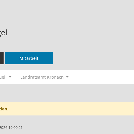
gel
Mitarbeit
uell
Landratsamt Kronach
den.
2026 19:00:21