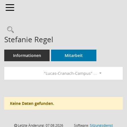
Toggle navigation
Rechercheauswahl
Stefanie Regel
Informationen
Mitarbeit
"Lucas-Cranach-Campus" ...
Keine Daten gefunden.
Letzte Änderung: 07.08.2026
Software:
Sitzungsdienst