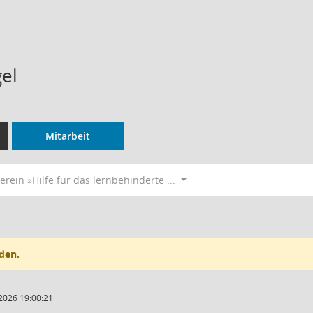
gel
Mitarbeit
erein »Hilfe für das lernbehinderte ...
den.
2026 19:00:21