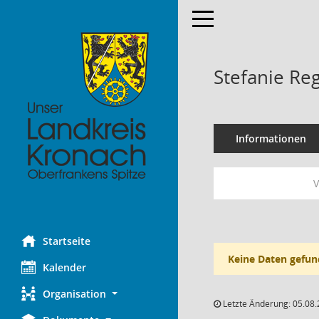
Toggle navigation
Stefanie Re
Informationen
V
Startseite
Keine Daten gefun
Kalender
Organisation
Letzte Änderung: 05.08.