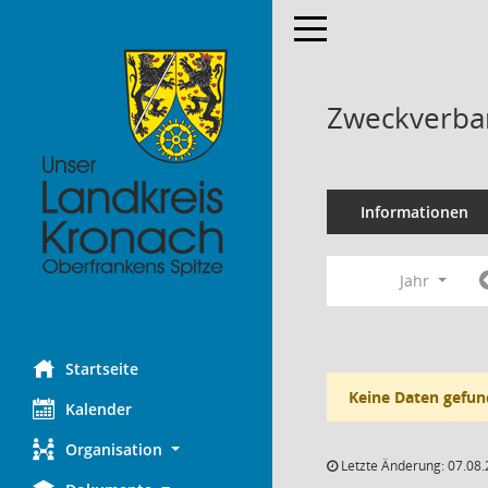
Toggle navigation
Zweckverban
Informationen
Jahr
Startseite
Keine Daten gefun
Kalender
Organisation
Letzte Änderung: 07.08.