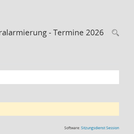
ralarmierung - Termine 2026
Rec
(Wird in
Software:
Sitzungsdienst
Session