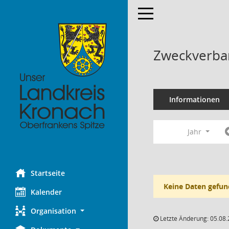
Toggle navigation
Zweckverban
Informationen
Jahr
Startseite
Keine Daten gefun
Kalender
Organisation
Letzte Änderung: 05.08.