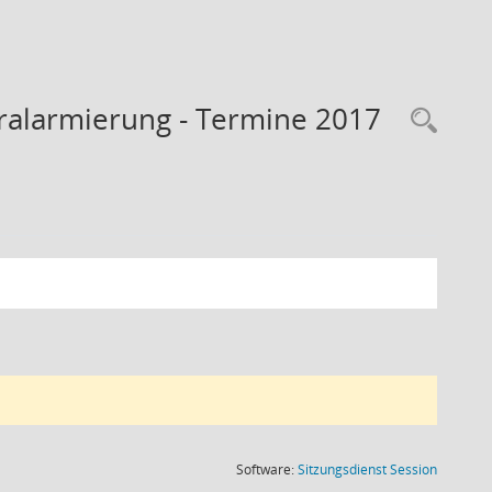
ralarmierung - Termine 2017
Rec
(Wird in
Software:
Sitzungsdienst
Session