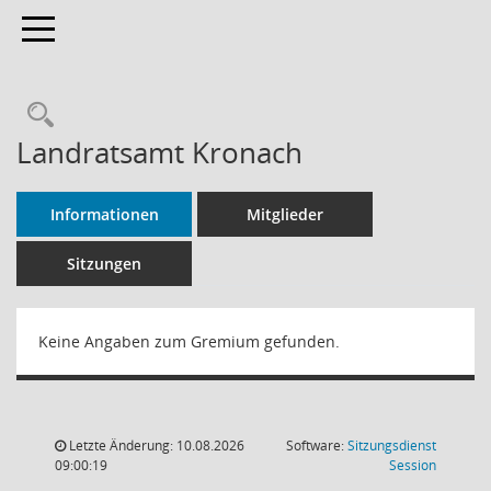
Toggle navigation
Rechercheauswahl
Landratsamt Kronach
Informationen
Mitglieder
Sitzungen
Keine Angaben zum Gremium gefunden.
Letzte Änderung: 10.08.2026
Software:
Sitzungsdienst
(Wird in
09:00:19
Session