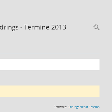
drings - Termine 2013
Rec
(Wird in
Software:
Sitzungsdienst
Session