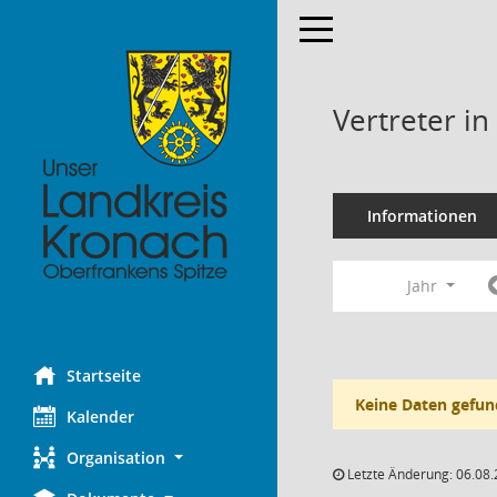
Toggle navigation
Vertreter i
Informationen
Jahr
Startseite
Keine Daten gefun
Kalender
Organisation
Letzte Änderung: 06.08.