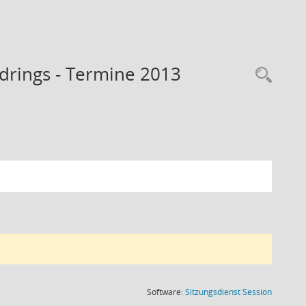
drings - Termine 2013
Rec
(Wird in
Software:
Sitzungsdienst
Session