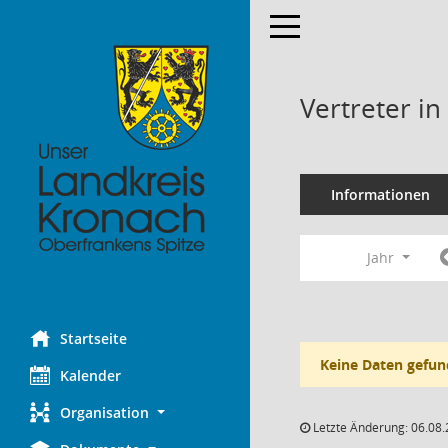
Toggle navigation
Vertreter i
Informationen
Jahr
Startseite
Keine Daten gefun
Kalender
Organisation
Letzte Änderung: 06.08.