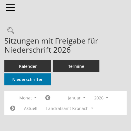
Toggle navigation
Rechercheauswahl
Sitzungen mit Freigabe für
Niederschrift 2026
Kalender
Termine
Niederschriften
Monat
Januar
2026
Aktuell
Landratsamt Kronach