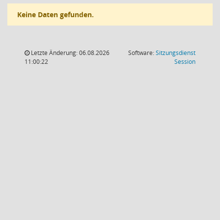
Keine Daten gefunden.
Letzte Änderung: 06.08.2026
Software:
Sitzungsdienst
(Wird in
11:00:22
Session