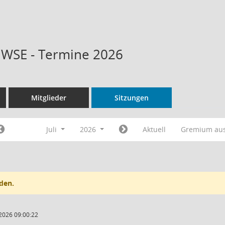
t WSE - Termine 2026
Mitglieder
Sitzungen
Juli
2026
Aktuell
Gremium au
den.
2026 09:00:22