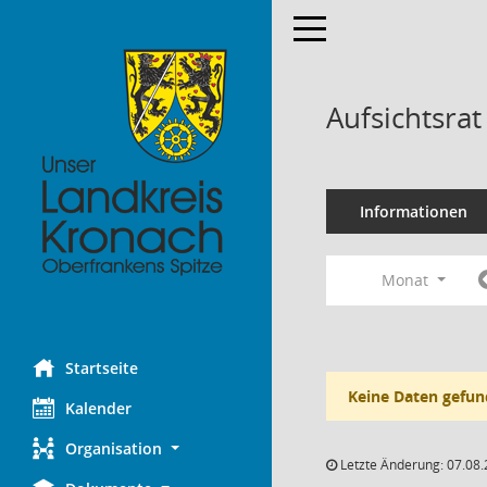
Toggle navigation
Aufsichtsra
Informationen
Monat
Startseite
Keine Daten gefun
Kalender
Organisation
Letzte Änderung: 07.08.