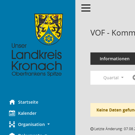
Toggle navigation
VOF - Kommi
Informationen
Quartal
Startseite
Keine Daten gefun
Kalender
Organisation
Letzte Änderung: 07.08.