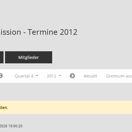
ssion - Termine 2012
Mitglieder
Quartal 4
2012
Aktuell
Gremium au
den.
2026 19:00:20