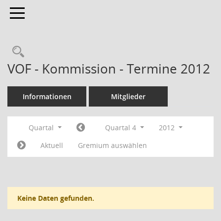
Toggle navigation
Rechercheauswahl
VOF - Kommission - Termine 2012
Informationen
Mitglieder
Quartal
Quartal 4
2012
Aktuell
Gremium auswählen
Keine Daten gefunden.