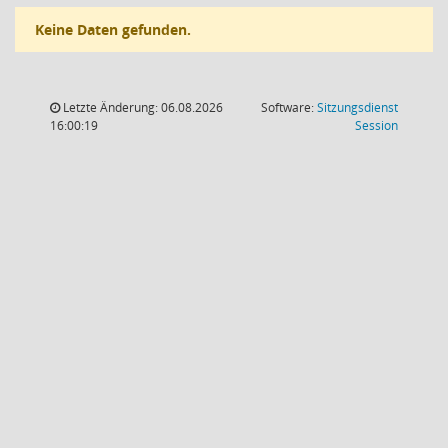
Keine Daten gefunden.
Letzte Änderung: 06.08.2026
Software:
Sitzungsdienst
(Wird in
16:00:19
Session