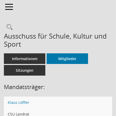
Toggle navigation
Rechercheauswahl
Ausschuss für Schule, Kultur und
Sport
Informationen
Mitglieder
Sitzungen
Mandatsträger:
Klaus Löffler
CSU Landrat