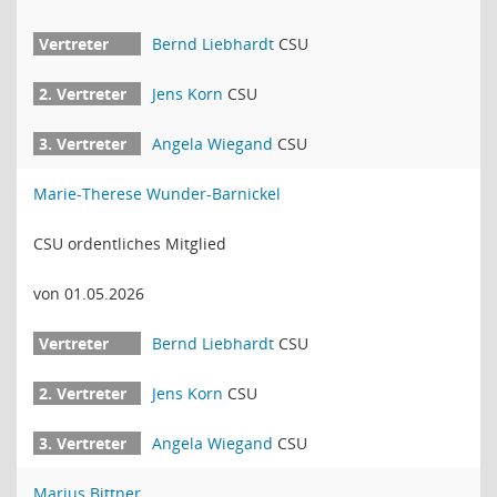
Bernd Liebhardt
CSU
Jens Korn
CSU
Angela Wiegand
CSU
Marie-Therese Wunder-Barnickel
CSU ordentliches Mitglied
von 01.05.2026
Bernd Liebhardt
CSU
Jens Korn
CSU
Angela Wiegand
CSU
Marius Bittner