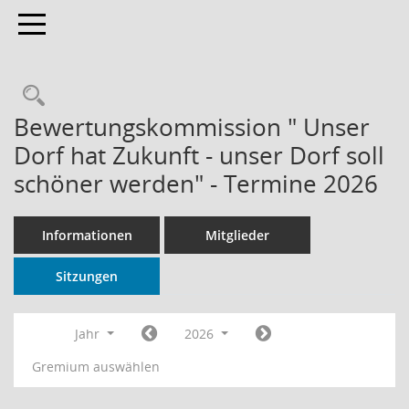
Toggle navigation
Rechercheauswahl
Bewertungskommission " Unser
Dorf hat Zukunft - unser Dorf soll
schöner werden" - Termine 2026
Informationen
Mitglieder
Sitzungen
Jahr
2026
Gremium auswählen