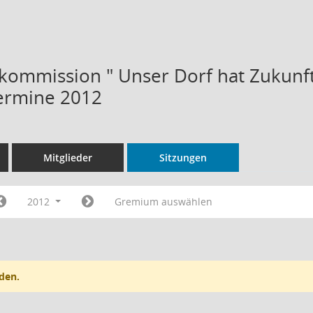
ommission " Unser Dorf hat Zukunft 
ermine 2012
Mitglieder
Sitzungen
2012
Gremium auswählen
den.