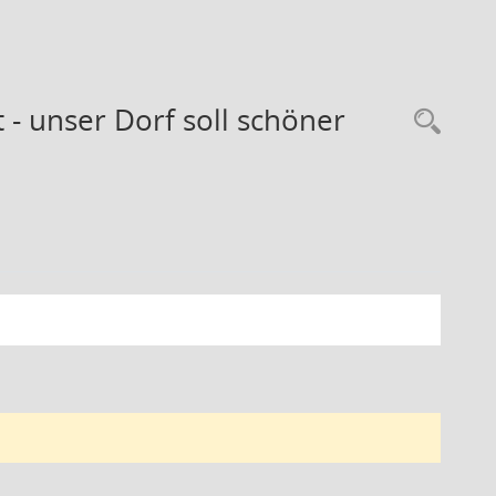
- unser Dorf soll schöner
Rec