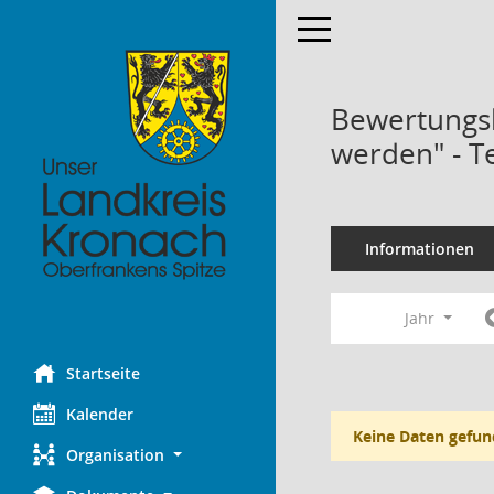
Toggle navigation
Bewertungsk
werden" - T
Informationen
Jahr
Startseite
Kalender
Keine Daten gefun
Organisation