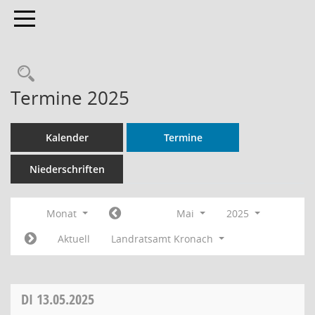
Toggle navigation
Rechercheauswahl
Termine 2025
Kalender
Termine
Niederschriften
Monat
Mai
2025
Aktuell
Landratsamt Kronach
DI
13.05.2025