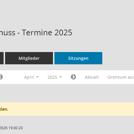
huss - Termine 2025
Mitglieder
Sitzungen
April
2025
Aktuell
Gremium au
den.
2026 19:00:20