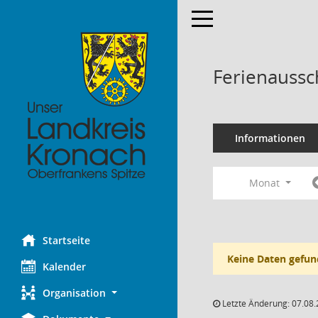
Toggle navigation
Ferienaussc
Informationen
Monat
Startseite
Keine Daten gefun
Kalender
Organisation
Letzte Änderung: 07.08.